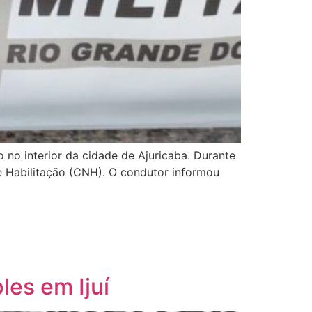
 no interior da cidade de Ajuricaba. Durante
e Habilitação (CNH). O condutor informou
es em Ijuí