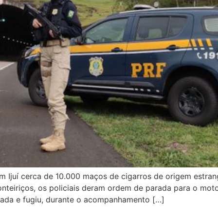
m Ijuí cerca de 10.000 maços de cigarros de origem estrang
onteiriços, os policiais deram ordem de parada para o mo
rada e fugiu, durante o acompanhamento […]