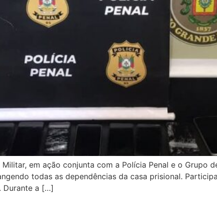
 Militar, em ação conjunta com a Polícia Penal e o Grupo d
rangendo todas as dependências da casa prisional. Particip
R. Durante a […]