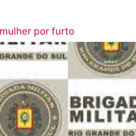
 mulher por furto