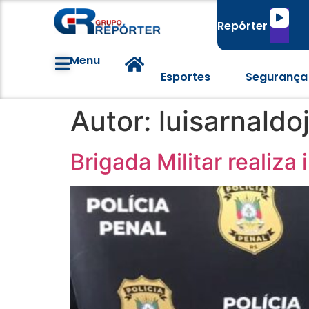
Tocado
Repórter
de
áudio
Menu
Esportes
Segurança
Autor:
luisarnaldoj
Brigada Militar realiza