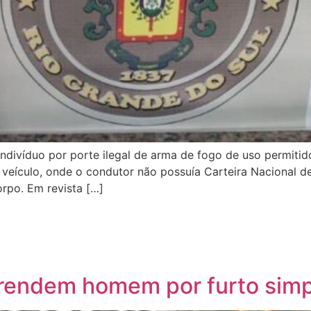
ndivíduo por porte ilegal de arma de fogo de uso permitido
 veículo, onde o condutor não possuía Carteira Nacional d
rpo. Em revista […]
prendem homem por furto simpl