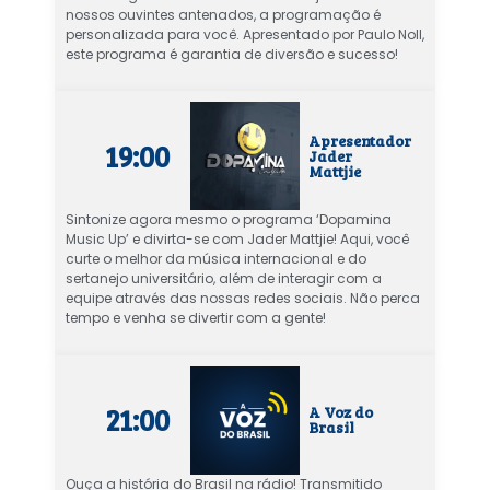
nossos ouvintes antenados, a programação é
personalizada para você. Apresentado por Paulo Noll,
este programa é garantia de diversão e sucesso!
Apresentador
19:00
Jader
Mattjie
Sintonize agora mesmo o programa ‘Dopamina
Music Up’ e divirta-se com Jader Mattjie! Aqui, você
curte o melhor da música internacional e do
sertanejo universitário, além de interagir com a
equipe através das nossas redes sociais. Não perca
tempo e venha se divertir com a gente!
21:00
A Voz do
Brasil
Ouça a história do Brasil na rádio! Transmitido