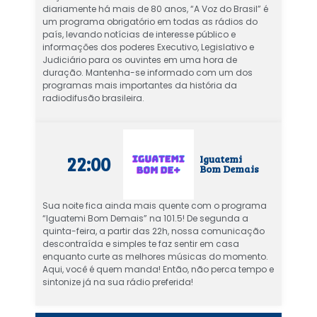
diariamente há mais de 80 anos, “A Voz do Brasil” é
um programa obrigatório em todas as rádios do
país, levando notícias de interesse público e
informações dos poderes Executivo, Legislativo e
Judiciário para os ouvintes em uma hora de
duração. Mantenha-se informado com um dos
programas mais importantes da história da
radiodifusão brasileira.
22:00
Iguatemi
Bom Demais
Sua noite fica ainda mais quente com o programa
“Iguatemi Bom Demais” na 101.5! De segunda a
quinta-feira, a partir das 22h, nossa comunicação
descontraída e simples te faz sentir em casa
enquanto curte as melhores músicas do momento.
Aqui, você é quem manda! Então, não perca tempo e
sintonize já na sua rádio preferida!