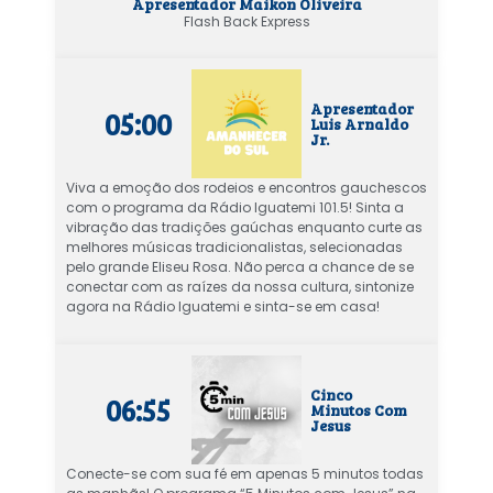
Apresentador Maikon Oliveira
Flash Back Express
Apresentador
05:00
Luis Arnaldo
Jr.
Viva a emoção dos rodeios e encontros gauchescos
com o programa da Rádio Iguatemi 101.5! Sinta a
vibração das tradições gaúchas enquanto curte as
melhores músicas tradicionalistas, selecionadas
pelo grande Eliseu Rosa. Não perca a chance de se
conectar com as raízes da nossa cultura, sintonize
agora na Rádio Iguatemi e sinta-se em casa!
Cinco
06:55
Minutos Com
Jesus
Conecte-se com sua fé em apenas 5 minutos todas