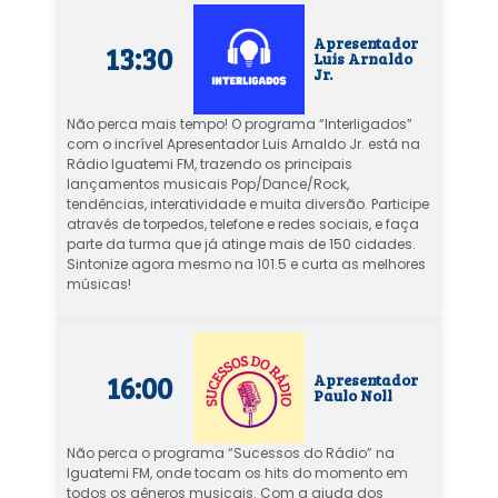
Apresentador
13:30
Luis Arnaldo
Jr.
Não perca mais tempo! O programa “Interligados”
com o incrível
Apresentador Luis Arnaldo Jr. está na
Rádio Iguatemi FM, trazendo os principais
lançamentos musicais Pop/Dance/Rock,
tendências, interatividade e muita diversão. Participe
através de torpedos, telefone e redes sociais, e faça
parte da turma que já atinge mais de 150 cidades.
Sintonize agora mesmo na 101.5 e curta as melhores
músicas!
16:00
Apresentador
Paulo Noll
Não perca o programa “Sucessos do Rádio” na
Iguatemi FM, onde tocam os hits do momento em
todos os gêneros musicais. Com a ajuda dos