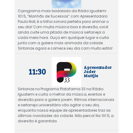
O programa mais badalado da Rádio Iguatemi
101.5, “Manhãs de Sucessos” com Apresentadora
Paulo Noll, é a trilha sonora perfeita para animar o
seu dia! Com muita música boa e diversão, você
ainda curte uma pitada de música sertaneja a
cada meia hora. Ouça em qualquer lugar e curta
junto com a galera mais animada da cidade.
Sintonize agora e comece seu dia com muito estilo!
Apresentador
11:30
Jader
Mattjie
Sintonize no Programa Plataforma 33 na Rádio
Iguatemi e curta o melhor da música, eventos e
diversão para a galera jovem. Ritmos internacionais
e sertanejo universitário vão agitar o seu dia,
enquanto nossa equipe de apresentadores traz as
últimas novidades da cidade. Não perca! Na 101.5, a
diversão é garantida.