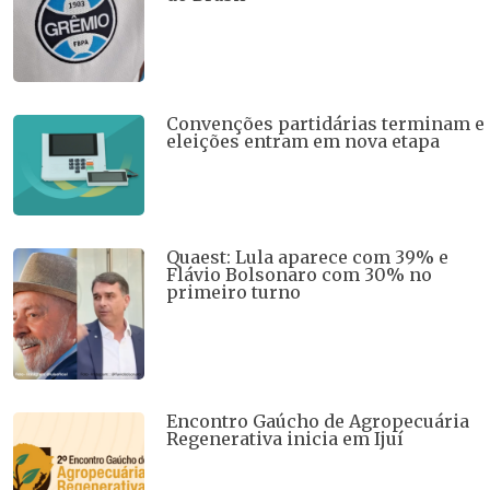
Convenções partidárias terminam e
eleições entram em nova etapa
Quaest: Lula aparece com 39% e
Flávio Bolsonaro com 30% no
primeiro turno
Encontro Gaúcho de Agropecuária
Regenerativa inicia em Ijuí