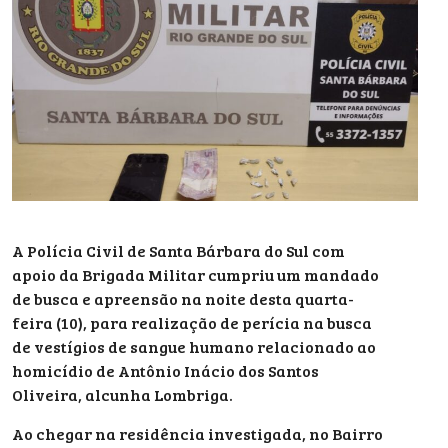
A Polícia Civil de Santa Bárbara do Sul com
apoio da Brigada Militar cumpriu um mandado
de busca e apreensão na noite desta quarta-
feira (10), para realização de perícia na busca
de vestígios de sangue humano relacionado ao
homicídio de Antônio Inácio dos Santos
Oliveira, alcunha Lombriga.
Ao chegar na residência investigada, no Bairro