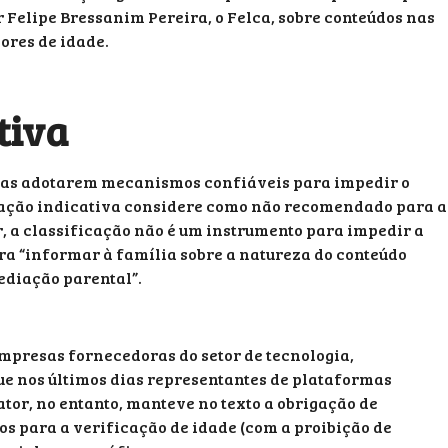
 Felipe Bressanim Pereira, o Felca, sobre conteúdos nas
ores de idade.
tiva
rmas adotarem mecanismos confiáveis para impedir o
icação indicativa considere como não recomendado para a
r, a classificação não é um instrumento para impedir a
ara “informar à família sobre a natureza do conteúdo
ediação parental”.
presas fornecedoras do setor de tecnologia,
e nos últimos dias representantes de plataformas
tor, no entanto, manteve no texto a obrigação de
 para a verificação de idade (com a proibição de