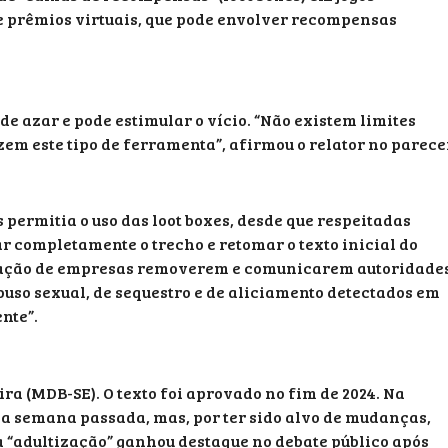
 prêmios virtuais, que pode envolver recompensas
de azar e pode estimular o vício. “Não existem limites
zem este tipo de ferramenta”, afirmou o relator no parece
ermitia o uso das loot boxes, desde que respeitadas
r completamente o trecho e retomar o texto inicial do
igação de empresas removerem e comunicarem autoridade
buso sexual, de sequestro e de aliciamento detectados em
nte”.
ira (MDB-SE). O texto foi aprovado no fim de 2024. Na
na semana passada, mas, por ter sido alvo de mudanças,
a “adultização” ganhou destaque no debate público após