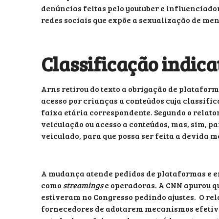
denúncias feitas pelo youtuber e influenciador
redes sociais que expõe a sexualização de men
Classificação indica
Arns retirou do texto a obrigação de platafo
acesso por crianças a conteúdos cuja classif
faixa etária correspondente. Segundo o relato
veiculação ou acesso a conteúdos, mas, sim, p
veiculado, para que possa ser feita a devida m
A mudança atende pedidos de plataformas e em
como
streamings
e operadoras. A CNN apurou qu
estiveram no Congresso pedindo ajustes. O rela
fornecedores de adotarem mecanismos efetivos