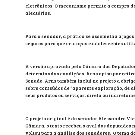
eletrônicos. O mecanismo permite a compra de
aleatórias.
Para o senador, a prática se assemelha a jogos 
seguros para que crianças e adolescentes utili
A versão aprovada pela Câmara dos Deputados p
determinadas condições. Arns optou por retira
Senado. Arns também inclui no projeto a obr
sobre conteúdos de “aparente exploração, de a
seus produtos ou serviços, direta ou indiretame
O projeto original é do senador Alessandro Vie
Câmara, o texto recebeu o aval dos deputados 
voltou para a análise dos senadores. O tema d