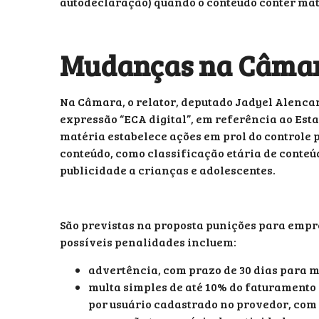
autodeclaração) quando o conteúdo conter mat
Mudanças na Câma
Na Câmara, o relator, deputado Jadyel Alencar
expressão “ECA digital”, em referência ao Esta
matéria estabelece ações em prol do controle pa
conteúdo, como classificação etária de conteú
publicidade a crianças e adolescentes.
São previstas na proposta punições para empr
possíveis penalidades incluem:
advertência, com prazo de 30 dias para m
multa simples de até 10% do faturamento d
por usuário cadastrado no provedor, com 