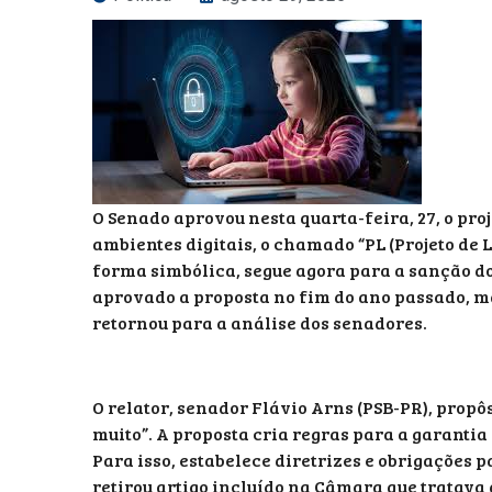
O Senado aprovou nesta quarta-feira, 27, o pro
ambientes digitais, o chamado “PL (Projeto de 
forma simbólica, segue agora para a sanção do 
aprovado a proposta no fim do ano passado, m
retornou para a análise dos senadores.
O relator, senador Flávio Arns (PSB-PR), propô
muito”. A proposta cria regras para a garantia
Para isso, estabelece diretrizes e obrigações 
retirou artigo incluído na Câmara que tratava 