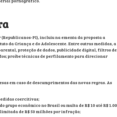
erial pornográfico.
ra
 (Republicanos-PI), incluiu na ementa da proposta a
tuto da Criança e do Adolescente. Entre outras medidas, a
rental, proteção de dados, publicidade digital, filtros de
dos; proíbe técnicas de perfilamento para direcionar
esas em caso de descumprimentos das novas regras. As
edidas coercitivas;
o grupo econômico no Brasil ou multa de R$ 10 até R$ 1.0
limitada de R$ 50 milhões por infração;