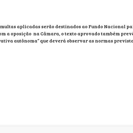
s multas aplicadas serão destinados ao Fundo Nacional pa
com a oposição na Câmara, o texto aprovado também prev
trativa autônoma” que deverá observar as normas previst