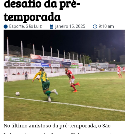
desafio da pré-
temporada
Esporte
,
São Luiz
janeiro 15, 2025
9:10 am
No último amistoso da pré-temporada, o São