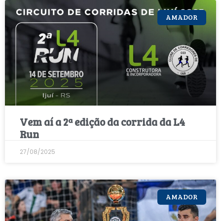
AMADOR
Vem aí a 2ª edição da corrida da L4
Run
27/08/2025
AMADOR