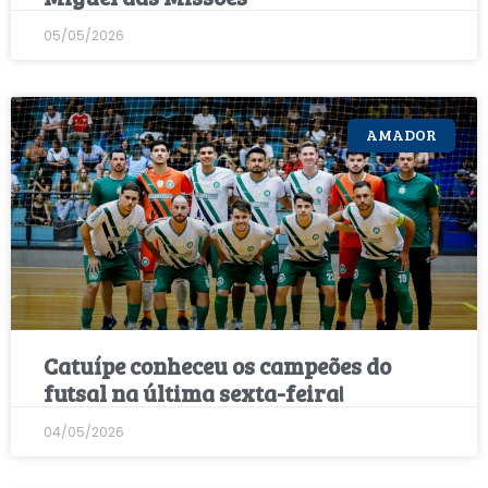
05/05/2026
AMADOR
Catuípe conheceu os campeões do
futsal na última sexta-feira!
04/05/2026