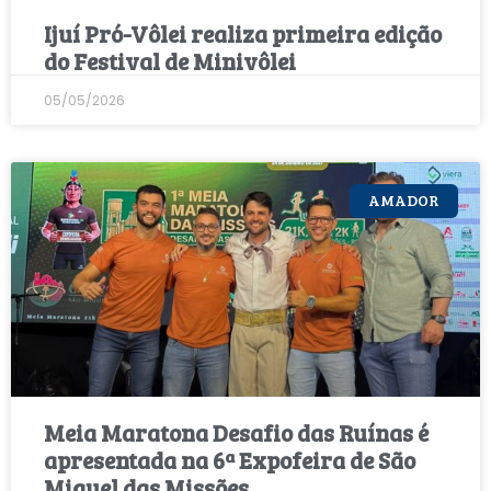
Ijuí Pró-Vôlei realiza primeira edição
do Festival de Minivôlei
05/05/2026
AMADOR
Meia Maratona Desafio das Ruínas é
apresentada na 6ª Expofeira de São
Miguel das Missões