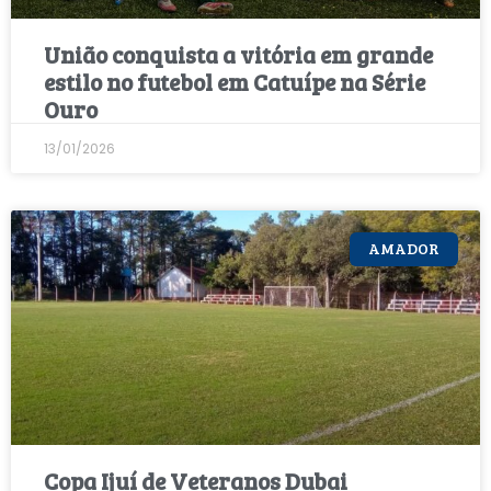
União conquista a vitória em grande
estilo no futebol em Catuípe na Série
Ouro
13/01/2026
AMADOR
Copa Ijuí de Veteranos Dubai