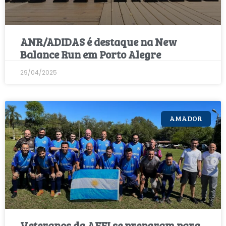
ANR/ADIDAS é destaque na New
Balance Run em Porto Alegre
29/04/2025
AMADOR
Veteranos da AFFI se preparam para