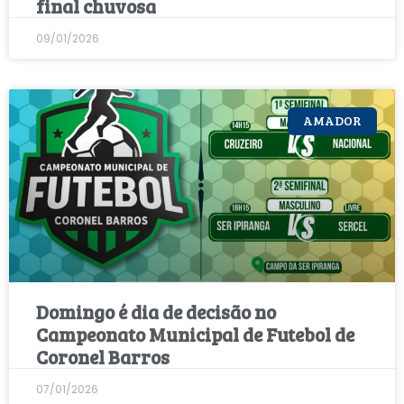
final chuvosa
09/01/2026
AMADOR
Domingo é dia de decisão no
Campeonato Municipal de Futebol de
Coronel Barros
07/01/2026