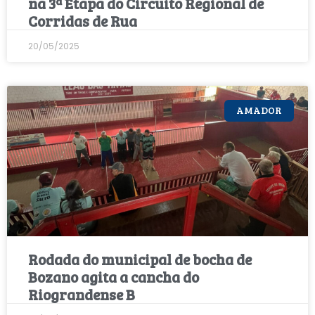
na 3ª Etapa do Circuito Regional de
Corridas de Rua
20/05/2025
AMADOR
Rodada do municipal de bocha de
Bozano agita a cancha do
Riograndense B