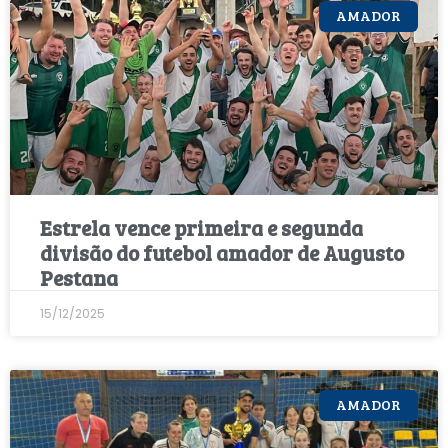
AMADOR
Estrela vence primeira e segunda
divisão do futebol amador de Augusto
Pestana
15/12/2025
AMADOR