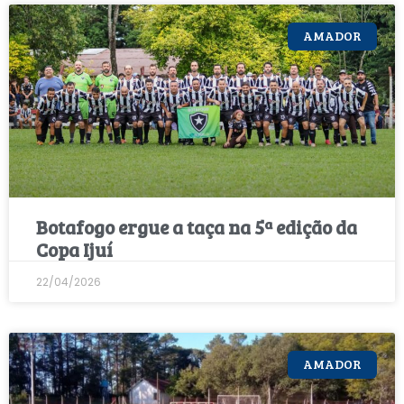
AMADOR
Botafogo ergue a taça na 5ª edição da
Copa Ijuí
22/04/2026
AMADOR