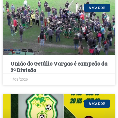
AMADOR
União do Getúlio Vargas é campeão da
2ª Divisão
11/08/2025
AMADOR