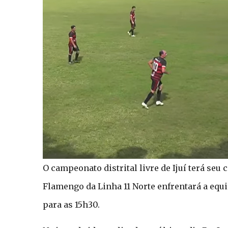
O campeonato distrital livre de Ijuí terá se
Flamengo da Linha 11 Norte enfrentará a equ
para as 15h30.