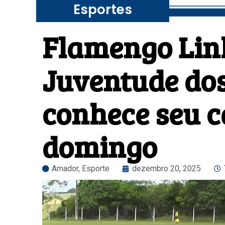
Esportes
Flamengo Linh
Juventude dos 
conhece seu 
domingo
Amador
,
Esporte
dezembro 20, 2025