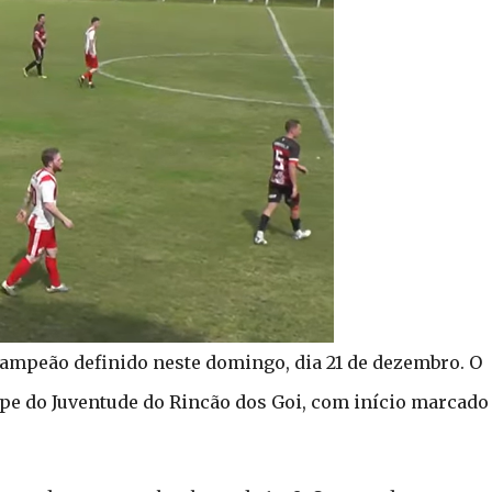
u campeão definido neste domingo, dia 21 de dezembro. O
ipe do Juventude do Rincão dos Goi, com início marcado