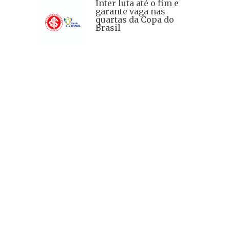
Inter luta até o fim e
garante vaga nas
quartas da Copa do
Brasil