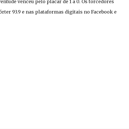
uventude venceu pelo placar de 1 a 0. Os torcedores
ter 93.9 e nas plataformas digitais no Facebook e