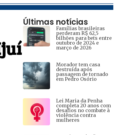
Últimas notícias
Famílias brasileiras
perderam R$ 62,5
bilhões para bets entre
juí
outubro de 2024 e
março de 2026
Morador tem casa
destruída após
passagem de tornado
em Pedro Osório
Lei Maria da Penha
completa 20 anos com
desafios no combate à
violência contra
mulheres