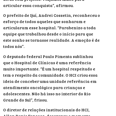
articular essa conquista”, afirmou.
O prefeito de Ijuí, Andrei Cossetin, reconheceu o
esforço de todos aqueles que sonharam e
articularam esse hospital. “Parabenizo a toda
equipe que trabalhou desde o início para que
este sonho se tornasse realidade. A emoção é de
todos nós”.
O deputado federal Paulo Pimenta sublinhou
que o Hospital de Clínicas é uma referência
muito importante. “É um hospital respeitado e
tem o respeito da comunidade. O HCI criou essa
ideia de conceber uma unidade referência em
atendimento oncológico para crianças e
adolescentes. Não há isso no interior do Rio
Grande do Sul”, frisou.
O diretor de relações institucionais do HCI,
Allan Denis Fonseca, descreveu o momento