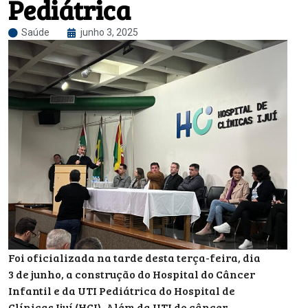
Pediátrica
Saúde
junho 3, 2025
Foi oficializada na tarde desta terça-feira, dia
3 de junho, a construção do Hospital do Câncer
Infantil e da UTI Pediátrica do Hospital de
Clínicas Ijuí (HCI). Além da UTI do câncer