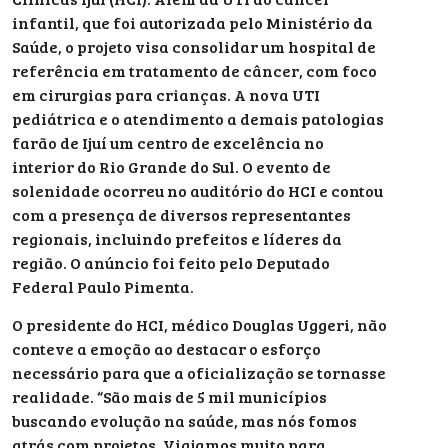
infantil, que foi autorizada pelo Ministério da
Saúde, o projeto visa consolidar um hospital de
referência em tratamento de câncer, com foco
em cirurgias para crianças. A nova UTI
pediátrica e o atendimento a demais patologias
farão de Ijuí um centro de excelência no
interior do Rio Grande do Sul. O evento de
solenidade ocorreu no auditório do HCI e contou
com a presença de diversos representantes
regionais, incluindo prefeitos e líderes da
região. O anúncio foi feito pelo Deputado
Federal Paulo Pimenta.
O presidente do HCI, médico Douglas Uggeri, não
conteve a emoção ao destacar o esforço
necessário para que a oficialização se tornasse
realidade. “São mais de 5 mil municípios
buscando evolução na saúde, mas nós fomos
atrás com projetos. Viajamos muito para