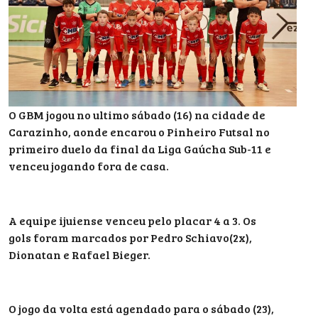
O GBM jogou no ultimo sábado (16) na cidade de
Carazinho, aonde encarou o Pinheiro Futsal no
primeiro duelo da final da Liga Gaúcha Sub-11 e
venceu jogando fora de casa.
A equipe ijuiense venceu pelo placar 4 a 3. Os
gols foram marcados por Pedro Schiavo(2x),
Dionatan e Rafael Bieger.
O jogo da volta está agendado para o sábado (23),