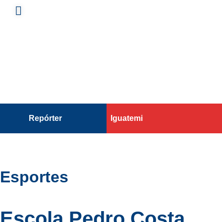
Repórter
Iguatemi
Esportes
Escola Pedro Costa