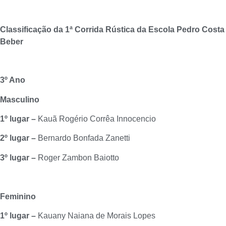
Classificação da 1ª Corrida Rústica da Escola Pedro Costa
Beber
3º Ano
Masculino
1º lugar –
Kauã Rogério Corrêa Innocencio
2º lugar –
Bernardo Bonfada Zanetti
3º lugar –
Roger Zambon Baiotto
Feminino
1º lugar –
Kauany Naiana de Morais Lopes