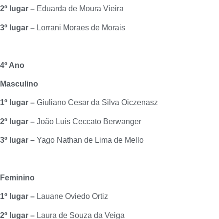
2º lugar –
Eduarda de Moura Vieira
3º lugar –
Lorrani Moraes de Morais
4º Ano
Masculino
1º lugar –
Giuliano Cesar da Silva Oiczenasz
2º lugar –
João Luis Ceccato Berwanger
3º lugar –
Yago Nathan de Lima de Mello
Feminino
1º lugar –
Lauane Oviedo Ortiz
2º lugar –
Laura de Souza da Veiga