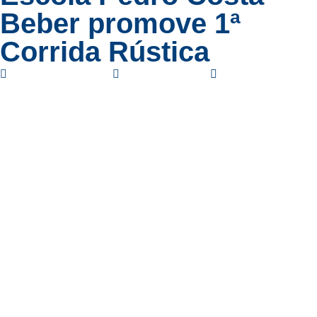
Beber promove 1ª
Corrida Rústica
Amador
,
Esporte
junho 7, 2023
9:45 am