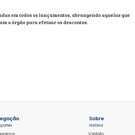
stadas em todos os lançamentos, abrangendo aquelas que
m o órgão para efetuar os descontos.
egação
Sobre
sportes
História
gurança
Contato