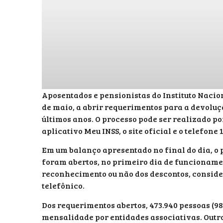
Aposentados e pensionistas do Instituto Nacio
de maio, a abrir requerimentos para a devolu
últimos anos. O processo pode ser realizado po
aplicativo Meu INSS, o site oficial e o telefone 1
Em um balanço apresentado no final do dia, o p
foram abertos, no primeiro dia de funcionamen
reconhecimento ou não dos descontos, conside
telefônico.
Dos requerimentos abertos, 473.940 pessoas (
mensalidade por entidades associativas. Outro