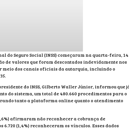
nal do Seguro Social (INSS) começaram na quarta-feira, 14
ção de valores que foram descontados indevidamente nos
r meio dos canais oficiais da autarquia, incluindo o
35.
residente do INSS, Gilberto Waller Júnior, informou que j
to do sistema, um total de 480.660 procedimentos para o
rando tanto a plataforma online quanto o atendimento
98,6%) afirmaram não reconhecer a cobrança de
s 6.720 (1,4%) reconheceram os vínculos. Esses dados