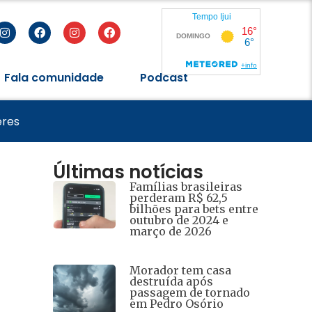
Fala comunidade
Podcast
de 2026
eres
Últimas notícias
Famílias brasileiras
perderam R$ 62,5
bilhões para bets entre
outubro de 2024 e
março de 2026
Morador tem casa
destruída após
passagem de tornado
em Pedro Osório