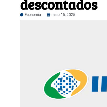
descontados
Economia
maio 15, 2025