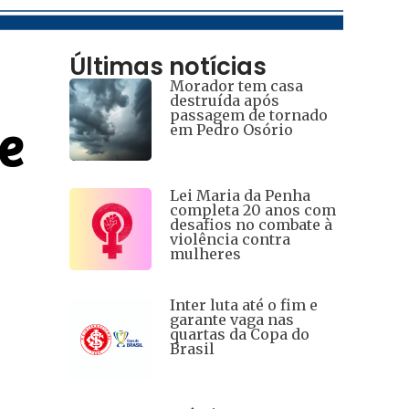
Últimas notícias
Morador tem casa
destruída após
passagem de tornado
e
em Pedro Osório
Lei Maria da Penha
completa 20 anos com
desafios no combate à
violência contra
mulheres
Inter luta até o fim e
garante vaga nas
quartas da Copa do
Brasil