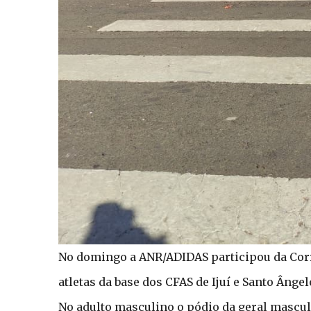
No domingo a ANR/ADIDAS participou da Corri
atletas da base dos CFAS de Ijuí e Santo Âng
No adulto masculino o pódio da geral mascul