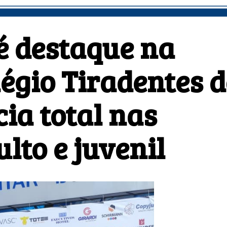
 destaque na
légio Tiradentes d
ia total nas
lto e juvenil