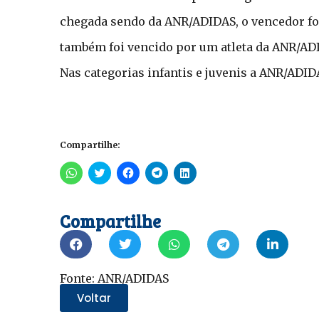
chegada sendo da ANR/ADIDAS, o vencedor fo
também foi vencido por um atleta da ANR/ADI
Nas categorias infantis e juvenis a ANR/ADID
Compartilhe:
Clique
Clique
Clique
Clique
Clique
para
para
para
para
para
compartilhar
compartilhar
compartilhar
compartilhar
compartilhar
no
no
no
no
no
WhatsApp(abre
Twitter(abre
Facebook(abre
Telegram(abre
LinkedIn(abre
Compartilhe
em
em
em
em
em
nova
nova
nova
nova
nova
janela)
janela)
janela)
janela)
janela)
Fonte: ANR/ADIDAS
Voltar