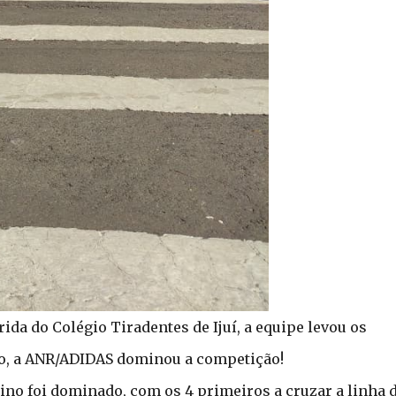
da do Colégio Tiradentes de Ijuí, a equipe levou os
elo, a ANR/ADIDAS dominou a competição!
ino foi dominado, com os 4 primeiros a cruzar a linha 