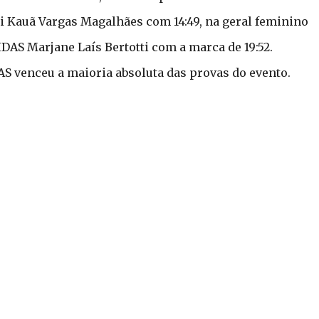
i Kauã Vargas Magalhães com 14:49, na geral feminino
DAS Marjane Laís Bertotti com a marca de 19:52.
AS venceu a maioria absoluta das provas do evento.