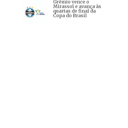
Grêmio vence o
Mirassol e avança às
quartas de final da
Copa do Brasil