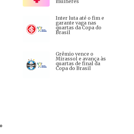
mulheres
Inter luta até o fim e
garante vaga nas
quartas da Copa do
Brasil
Grêmio vence o
Mirassol e avança às
quartas de final da
Copa do Brasil
ão