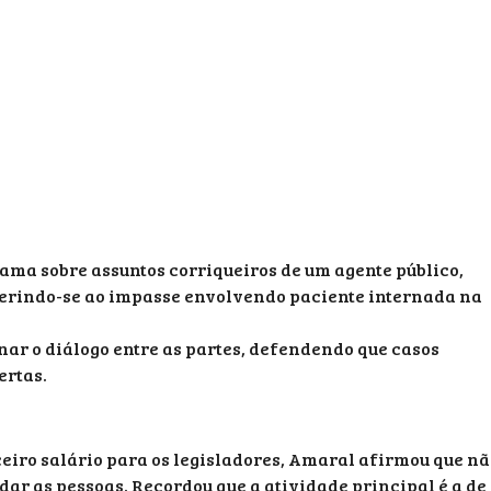
ama sobre assuntos corriqueiros de um agente público,
referindo-se ao impasse envolvendo paciente internada na
nar o diálogo entre as partes, defendendo que casos
ertas.
ceiro salário para os legisladores, Amaral afirmou que n
judar as pessoas. Recordou que a atividade principal é a de