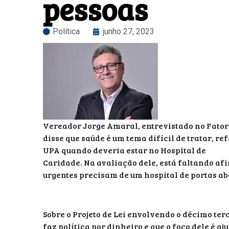
pessoas
Política
junho 27, 2023
Vereador Jorge Amaral, entrevistado no Fator
disse que saúde é um tema difícil de tratar, 
UPA quando deveria estar no Hospital de
Caridade. Na avaliação dele, está faltando afi
urgentes precisam de um hospital de portas ab
Sobre o Projeto de Lei envolvendo o décimo ter
faz política por dinheiro e que o foco dele é a