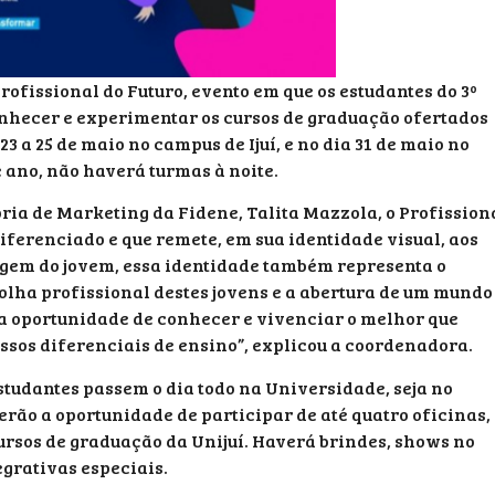
ofissional do Futuro, evento em que os estudantes do 3º
nhecer e experimentar os cursos de graduação ofertados
3 a 25 de maio no campus de Ijuí, e no dia 31 de maio no
 ano, não haverá turmas à noite.
ia de Marketing da Fidene, Talita Mazzola, o Profission
diferenciado e que remete, em sua identidade visual, aos
agem do jovem, essa identidade também representa o
olha profissional destes jovens e a abertura de um mundo
 a oportunidade de conhecer e vivenciar o melhor que
ssos diferenciais de ensino”, explicou a coordenadora.
estudantes passem o dia todo na Universidade, seja no
erão a oportunidade de participar de até quatro oficinas,
ursos de graduação da Unijuí. Haverá brindes, shows no
egrativas especiais.