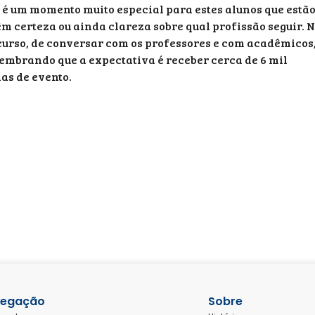
é um momento muito especial para estes alunos que estã
êm certeza ou ainda clareza sobre qual profissão seguir. 
 curso, de conversar com os professores e com acadêmicos
 lembrando que a expectativa é receber cerca de 6 mil
ias de evento.
egação
Sobre