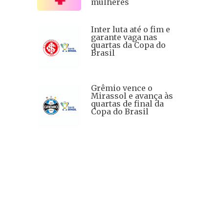
mulheres
Inter luta até o fim e
garante vaga nas
quartas da Copa do
Brasil
Grêmio vence o
Mirassol e avança às
quartas de final da
Copa do Brasil