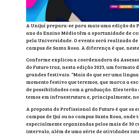
A Unijuí prepara-se para mais uma edição do Pr
ano do Ensino Médio têm a oportunidade de co
pela Universidade. O evento será realizado de 2
campus de Santa Rosa. A diferença é que, neste
Conforme explicou a coordenadora da Assessor
do Futuro traz, nesta edição 2023, um formato 
grandes festivais. “Mais do que ser uma lingu
momento festivo que teremos, que marca a esc
de possibilidades com a graduação. Eles terão
temos em infraestrutura e, principalmente, no
A proposta do Profissional do Futuro é que os 
campus de Ijuí ou no campus Santa Rosa, onde t
especialmente organizadas pelos mais de 30 c
intervalo, além de uma série de atividades int