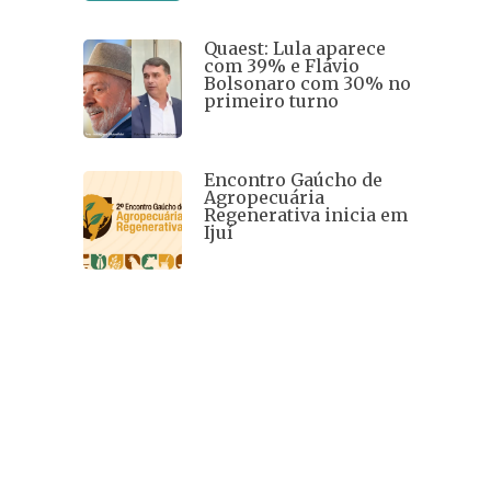
Quaest: Lula aparece
com 39% e Flávio
Bolsonaro com 30% no
primeiro turno
Encontro Gaúcho de
Agropecuária
Regenerativa inicia em
Ijuí