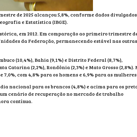
imestre de 2025 alcançou 5,8%, conforme dados divulgados
eografia e Estatística (IBGE).
histórica, em 2012. Em comparação ao primeiro trimestre d
7 Unidades da Federação, permanecendo estável nas outra
co (10,4%), Bahia (9,1%) e Distrito Federal (8,7%),
 Catarina (2,2%), Rondônia (2,3%) e Mato Grosso (2,8%). 
de 7,0%, com 4,8% para os homens e 6,9% para as mulheres
édia nacional para os brancos (4,8%) e acima para os pret
m um cenário de recuperação no mercado de trabalho
ora contínua.