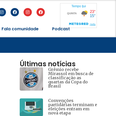
Fala comunidade
Podcast
Últimas notícias
Grêmio recebe
Mirassol em busca de
classificação as
quartas da Copa do
Brasil
Convenções
partidárias terminam e
eleições entram em
nova etapa