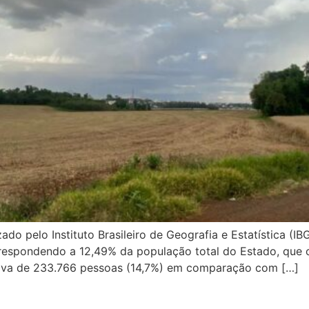
o pelo Instituto Brasileiro de Geografia e Estatística (IB
orrespondendo a 12,49% da população total do Estado, que
iva de 233.766 pessoas (14,7%) em comparação com […]