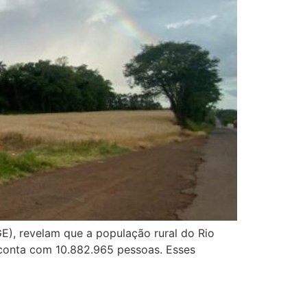
GE), revelam que a população rural do Rio
 conta com 10.882.965 pessoas. Esses