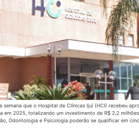
ta semana que o Hospital de Clínicas Ijuí (HCI) recebeu ap
ia em 2025, totalizando um investimento de R$ 2,2 milhões
ição, Odontologia e Psicologia poderão se qualificar em ci