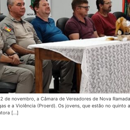
a 22 de novembro, a Câmara de Vereadores de Nova Ramada 
s e a Violência (Proerd). Os jovens, que estão no quinto 
utora […]