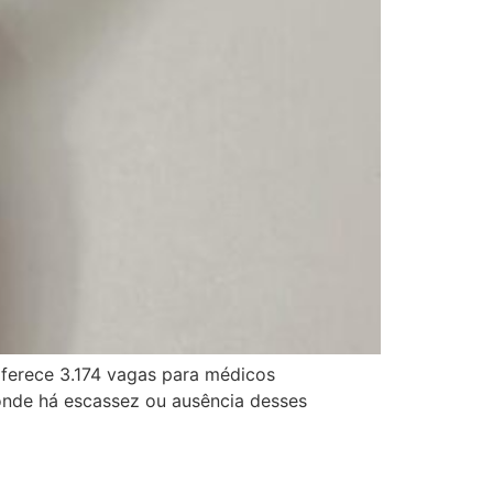
oferece 3.174 vagas para médicos
, onde há escassez ou ausência desses