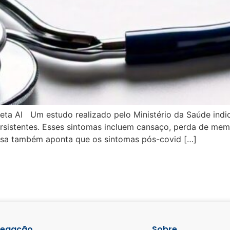
 Meta AI Um estudo realizado pelo Ministério da Saúde ind
rsistentes. Esses sintomas incluem cansaço, perda de memó
uisa também aponta que os sintomas pós-covid […]
egação
Sobre