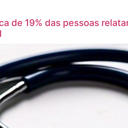
ca de 19% das pessoas relat
d