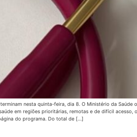
erminam nesta quinta-feira, dia 8. O Ministério da Saúde 
saúde em regiões prioritárias, remotas e de difícil acesso
 página do programa. Do total de […]