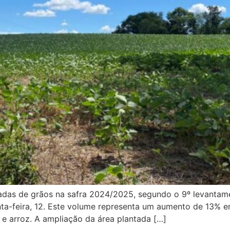
eladas de grãos na safra 2024/2025, segundo o 9º levant
a-feira, 12. Este volume representa um aumento de 13% em
o e arroz. A ampliação da área plantada […]