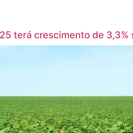
25 terá crescimento de 3,3%