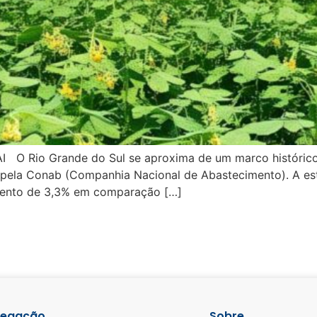
a AI O Rio Grande do Sul se aproxima de um marco históri
 pela Conab (Companhia Nacional de Abastecimento). A es
mento de 3,3% em comparação […]
egação
Sobre