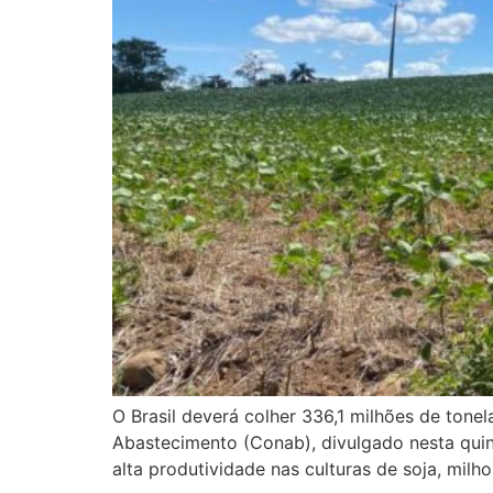
O Brasil deverá colher 336,1 milhões de ton
Abastecimento (Conab), divulgado nesta quint
alta produtividade nas culturas de soja, milh