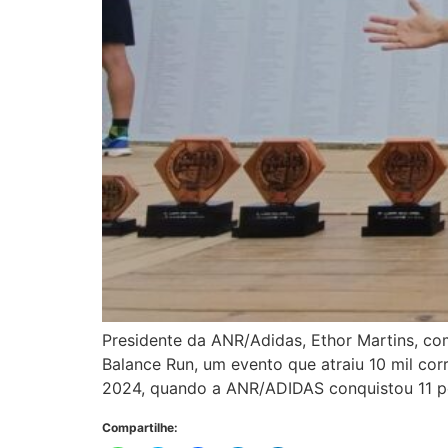
Presidente da ANR/Adidas, Ethor Martins, c
Balance Run, um evento que atraiu 10 mil co
2024, quando a ANR/ADIDAS conquistou 11 pó
Compartilhe: