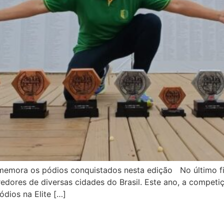
omemora os pódios conquistados nesta edição No último f
rredores de diversas cidades do Brasil. Este ano, a compe
dios na Elite […]