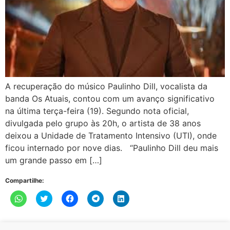
A recuperação do músico Paulinho Dill, vocalista da
banda Os Atuais, contou com um avanço significativo
na última terça-feira (19). Segundo nota oficial,
divulgada pelo grupo às 20h, o artista de 38 anos
deixou a Unidade de Tratamento Intensivo (UTI), onde
ficou internado por nove dias. “Paulinho Dill deu mais
um grande passo em […]
Compartilhe:
Clique
Clique
Clique
Clique
Clique
para
para
para
para
para
compartilhar
compartilhar
compartilhar
compartilhar
compartilhar
no
no
no
no
no
WhatsApp(abre
Twitter(abre
Facebook(abre
Telegram(abre
LinkedIn(abre