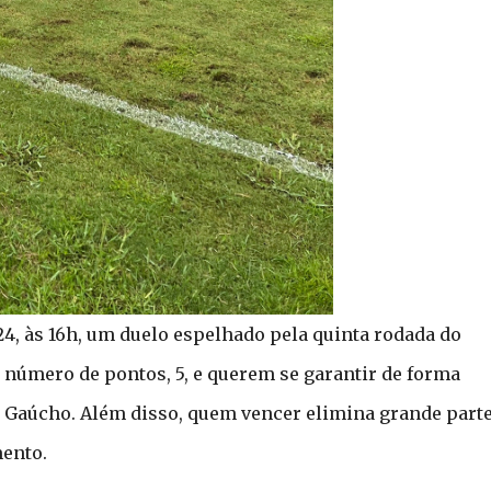
 24, às 16h, um duelo espelhado pela quinta rodada do
úmero de pontos, 5, e querem se garantir de forma
o Gaúcho. Além disso, quem vencer elimina grande part
mento.