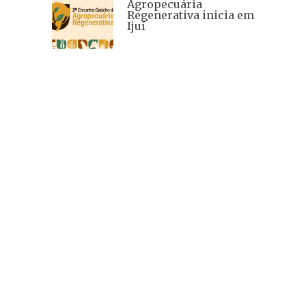
Agropecuária
Regenerativa inicia em
Ijuí