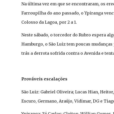
Na última vez em que se encontraram, os ere
Farroupilha do ano passado, o Ypiranga vence
Colosso da Lagoa, por 2 a 1.
Neste sábado, o torcedor do Rubro espera alg
Hamburgo, o São Luiz tem poucas mudanças pa
trás a derrota sofrida contra o Avenida e te
Prováveis escalações
São Luiz: Gabriel Oliveira; Lucas Hian, Heito
Escuro, Germano, Araújo, Vidimar, DG e Tiago
Ypiranga: Zé Carlos; Cleiton, Willian Gomes,