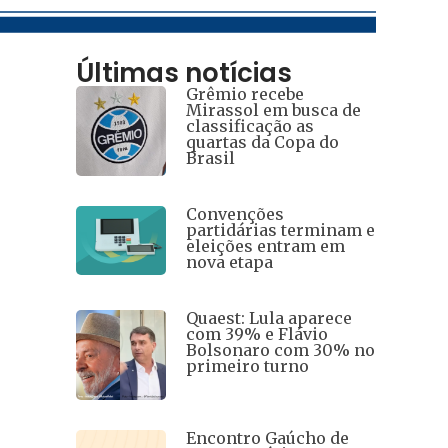
Últimas notícias
Grêmio recebe
Mirassol em busca de
classificação as
quartas da Copa do
Brasil
Convenções
partidárias terminam e
eleições entram em
nova etapa
Quaest: Lula aparece
com 39% e Flávio
Bolsonaro com 30% no
primeiro turno
Encontro Gaúcho de