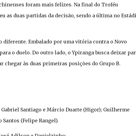
chinenses foram mais felizes. Na final do Troféu
u as duas partidas da decisão, sendo a última no Estád
o diferente. Embalado por uma vitória contra o Novo
ra o duelo. Do outro lado, o Ypiranga busca deixar pa
ntar chegar às duas primeiras posições do Grupo B.
r, Gabriel Santiago e Márcio Duarte (Higor); Guilherme
 Santos (Felipe Rangel).
 José Adilson e Danielzinho;