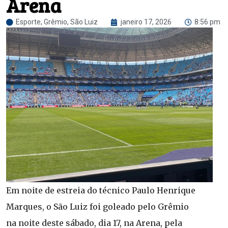
Arena
Esporte
,
Grêmio
,
São Luiz
janeiro 17, 2026
8:56 pm
Em noite de estreia do técnico Paulo Henrique
Marques, o São Luiz foi goleado pelo Grêmio
na noite deste sábado, dia 17, na Arena, pela