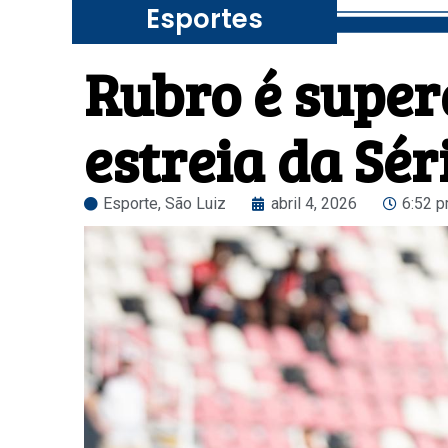
Esportes
Rubro é super
estreia da Sér
Esporte
,
São Luiz
abril 4, 2026
6:52 