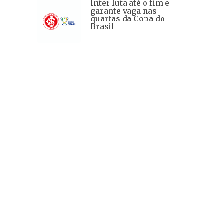
Inter luta até o fim e
garante vaga nas
quartas da Copa do
Brasil