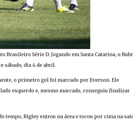
o Brasileiro Série D. Jogando em Santa Catarina, o Rub
e sábado, dia 4 de abril.
nte, o primeiro gol foi marcado por Everson. Ele
 lado esquerdo e, mesmo marcado, conseguiu finalizar
do tempo, Rigley entrou na área e tocou por cima na saí