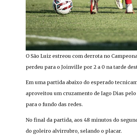
O São Luiz estreou com derrota no Campeonat
perdeu para o Joinville por 2 a 0 na tarde dest
Em uma partida abaixo do esperado tecnicame
aproveitou um cruzamento de Iago Dias pelo
para o fundo das redes.
No final da partida, aos 48 minutos do segun
do goleiro alvirrubro, selando o placar.