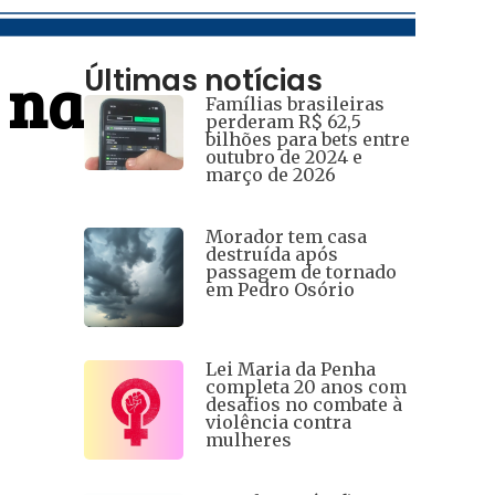
 na
Últimas notícias
Famílias brasileiras
perderam R$ 62,5
bilhões para bets entre
outubro de 2024 e
março de 2026
Morador tem casa
destruída após
passagem de tornado
em Pedro Osório
Lei Maria da Penha
completa 20 anos com
desafios no combate à
violência contra
mulheres