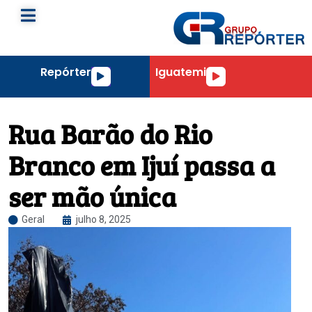
Repórter
Iguatemi
Tocador
Tocador
de
de
áudio
áudio
Rua Barão do Rio
Branco em Ijuí passa a
ser mão única
Geral
julho 8, 2025