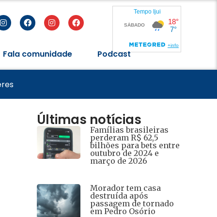
Fala comunidade
Podcast
de 2026
eres
Últimas notícias
Famílias brasileiras
perderam R$ 62,5
bilhões para bets entre
outubro de 2024 e
março de 2026
Morador tem casa
destruída após
passagem de tornado
em Pedro Osório