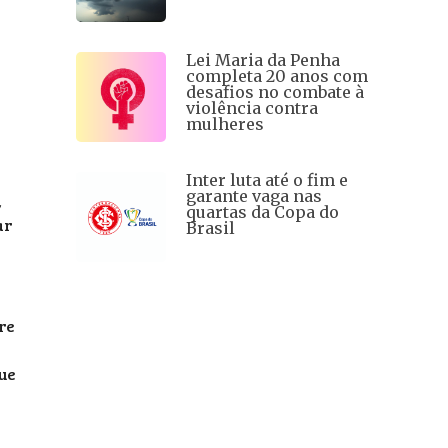
Lei Maria da Penha
completa 20 anos com
desafios no combate à
violência contra
mulheres
Inter luta até o fim e
garante vaga nas
,
quartas da Copa do
ar
Brasil
re
ue