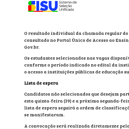
O resultado individual da chamada regular do 
consultado no Portal Único de Acesso ao Ensino
Gov.br.
Os estudantes selecionados nas vagas disponíve
conforme o período indicado no edital da insti
o acesso a instituições públicas de educação su
Lista de espera
Candidatos não selecionados que desejam part
esta quinta-feira (29) e a próxima segunda-fei
lista de espera seguirá a ordem de classifica
se manifestaram.
A convocação será realizada diretamente pelas