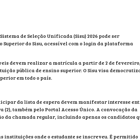
Sistema de Seleção Unificada (Sisu) 2026 pode ser
 Superior do Sisu, acessível com o login da plataforma
is devem realizar a matrícula a partir de 2 de fevereiro
tuição pública de ensino superior. O Sisu visa democratiz
perior em todo o país.
icipar da lista de espera devem manifestar interesse ent
ra (2), também pelo Portal Acesso Único. A convocação da
ção da chamada regular, incluindo apenas os candidatos q
 instituições onde o estudante se inscreveu. É permitido