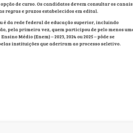
 opção de curso. Os candidatos devem consultar os canais
 as regras e prazos estabelecidos em edital.
su é da rede federal de educação superior, incluindo
ição, pela primeira vez, quem participou de pelo menos um
Ensino Médio (Enem) – 2023, 2024 ou 2025 – pôde se
elas instituições que aderiram ao processo seletivo.