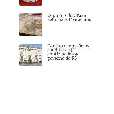
Copom reduz Taxa
Selic para 14% ao ano
Confira quem são os
candidatos já
confirmados ao
governo do RS