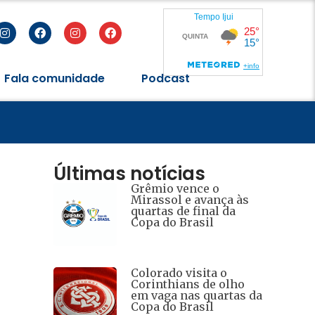
Fala comunidade
Podcast
Últimas notícias
Grêmio vence o
Mirassol e avança às
quartas de final da
Copa do Brasil
Colorado visita o
Corinthians de olho
em vaga nas quartas da
Copa do Brasil