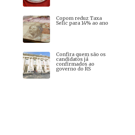
Copom reduz Taxa
Selic para 14% ao ano
Confira quem são os
candidatos já
confirmados ao
governo do RS