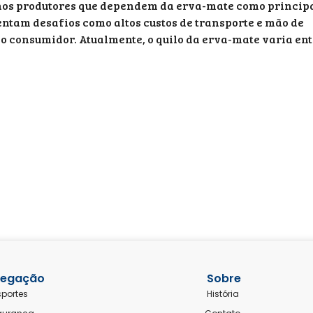
uenos produtores que dependem da erva-mate como princip
entam desafios como altos custos de transporte e mão de
ao consumidor. Atualmente, o quilo da erva-mate varia en
egação
Sobre
sportes
História