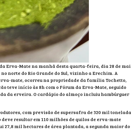
da Erva-Mate na manhã desta quarta-feira, dia 28 de mai
no norte do Rio Grande do Sul, vizinho a Erechim. A
 erva-mate, ocorreu na propriedade da família Tochetto,
ão teve início às 8h com o Fórum da Erva-Mate, seguido
poda da erveira. O cardápio do almoço incluiu hambúrguer
rodutores, com previsão de supersafra de 320 mil tonelad
o deve resultar em 110 milhões de quilos de erva-mate
ui 27,8 mil hectares de área plantada, a segunda maior do