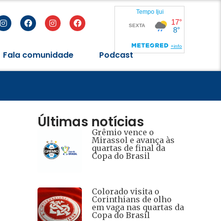
Fala comunidade
Podcast
Últimas notícias
Grêmio vence o
Mirassol e avança às
quartas de final da
Copa do Brasil
Colorado visita o
Corinthians de olho
em vaga nas quartas da
Copa do Brasil