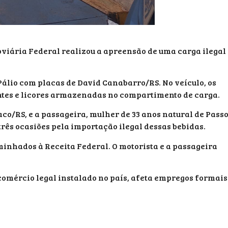
doviária Federal realizou a apreensão de uma carga ilegal
álio com placas de David Canabarro/RS. No veículo, os
tes e licores armazenadas no compartimento de carga.
co/RS, e a passageira, mulher de 33 anos natural de Pass
três ocasiões pela importação ilegal dessas bebidas.
inhados à Receita Federal. O motorista e a passageira
omércio legal instalado no país, afeta empregos formais