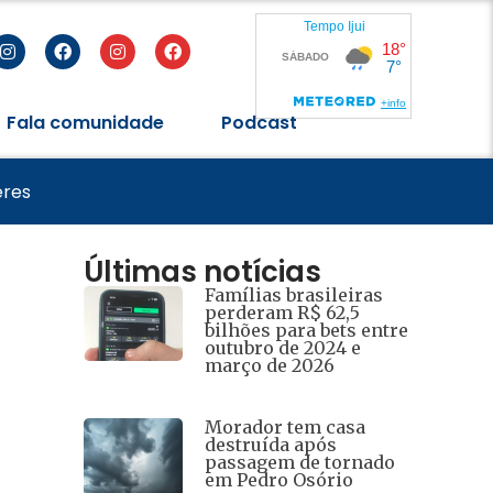
Fala comunidade
Podcast
de 2026
eres
Últimas notícias
Famílias brasileiras
perderam R$ 62,5
bilhões para bets entre
outubro de 2024 e
março de 2026
Morador tem casa
destruída após
passagem de tornado
em Pedro Osório