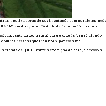
dutran, realiza obras de pavimentação com paralelepíped
ERS-342, em direção ao Distrito de Esquina Heidmann.
 deslocamento da zona rural para a cidade, beneficiando
e outras pessoas que transitam por essa via.
 a cidade de Ijuí. Durante a execução da obra, o acesso a