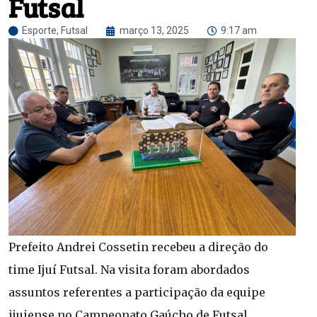
Futsal
Esporte
,
Futsal
março 13, 2025
9:17 am
Prefeito Andrei Cossetin recebeu a direção do
time Ijuí Futsal. Na visita foram abordados
assuntos referentes a participação da equipe
ijuiense no Campeonato Gaúcho de Futsal,