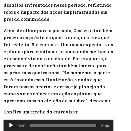
desafios enfrentados nesse período, refletindo
sobre o impacto das ações implementadas em
prol da comunidade.
Além de olhar para o passado, Cossetin também
projetou os próximos quatro anos, uma vez que
foi reeleito. Ele compartilhou suas expectativas
e planos para continuar promovendo melhorias
e desenvolvimento na cidade. Por enquanto, o
processo é de avaliação também interna para
os próximos quatro anos. “No momento, a gente
está fazendo essa finalização, vendo o que
foram nossos acertos e erros e já planejando
como vamos colocar em ação os planos que
apresentamos na eleição de outubro”, destacou.
Confira um trecho da entrevista:
Tocador
00:00
00:00
de