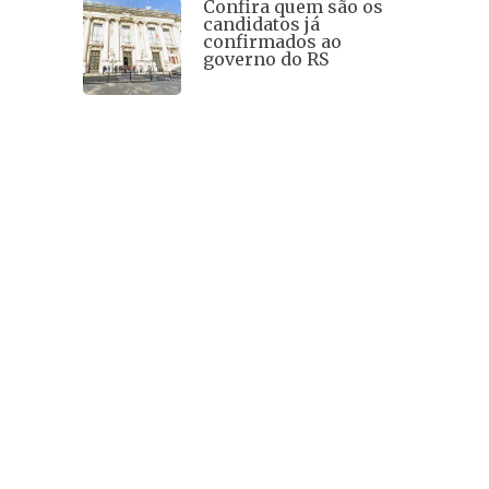
Confira quem são os
candidatos já
confirmados ao
governo do RS