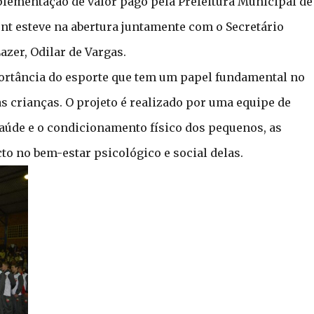
lementação de valor pago pela Prefeitura Municipal de
nt esteve na abertura juntamente com o Secretário
azer, Odilar de Vargas.
portância do esporte que tem um papel fundamental no
 crianças. O projeto é realizado por uma equipe de
aúde e o condicionamento físico dos pequenos, as
o no bem-estar psicológico e social delas.