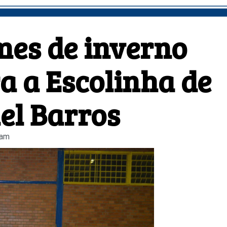
mes de inverno
a a Escolinha de
el Barros
 am