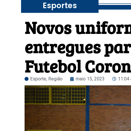
Esportes
Novos unifor
entregues par
Futebol Coron
Esporte
,
Região
maio 15, 2023
11:04