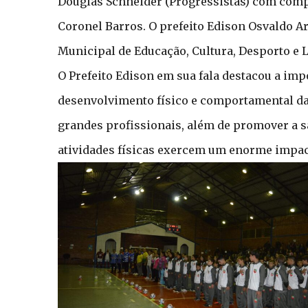
Douglas Schneider (Progressistas) com comp
Coronel Barros. O prefeito Edison Osvaldo Ar
Municipal de Educação, Cultura, Desporto e L
O Prefeito Edison em sua fala destacou a im
desenvolvimento físico e comportamental das
grandes profissionais, além de promover a s
atividades físicas exercem um enorme impact