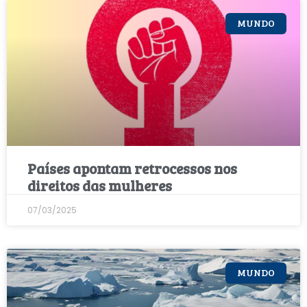
MUNDO
Países apontam retrocessos nos
direitos das mulheres
07/03/2025
MUNDO