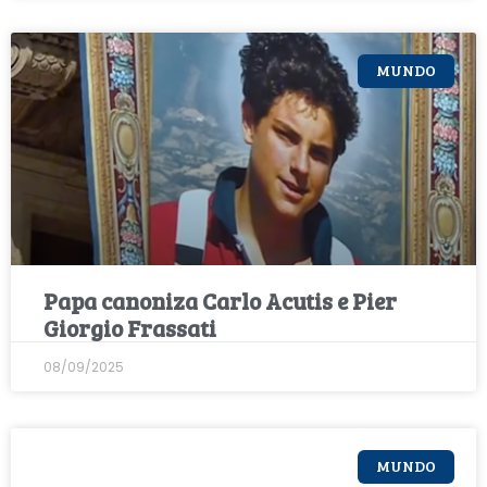
MUNDO
Papa canoniza Carlo Acutis e Pier
Giorgio Frassati
08/09/2025
MUNDO