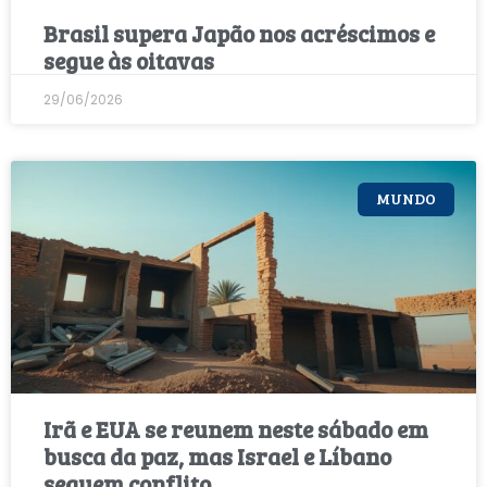
Brasil supera Japão nos acréscimos e
segue às oitavas
29/06/2026
MUNDO
Irã e EUA se reunem neste sábado em
busca da paz, mas Israel e Líbano
seguem conflito