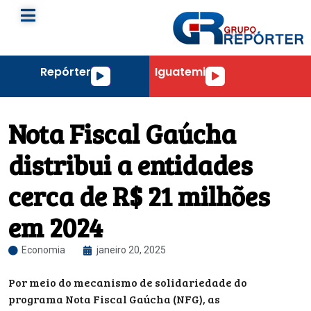
Repórter
Iguatemi
Tocador
Tocador
de
de
áudio
áudio
Nota Fiscal Gaúcha
distribui a entidades
cerca de R$ 21 milhões
em 2024
Economia
janeiro 20, 2025
Por meio do mecanismo de solidariedade do
programa Nota Fiscal Gaúcha (NFG), as