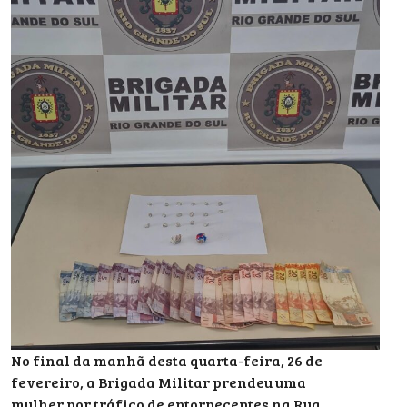
No final da manhã desta quarta-feira, 26 de
fevereiro, a Brigada Militar prendeu uma
mulher por tráfico de entorpecentes na Rua