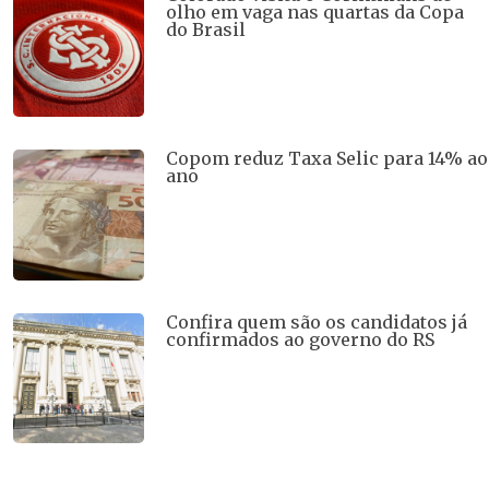
olho em vaga nas quartas da Copa
do Brasil
Copom reduz Taxa Selic para 14% ao
ano
Confira quem são os candidatos já
confirmados ao governo do RS