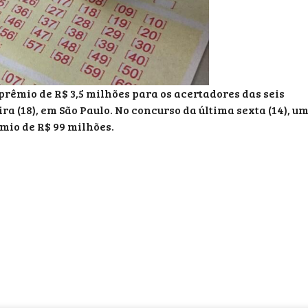
rêmio de R$ 3,5 milhões para os acertadores das seis
ira (18), em São Paulo. No concurso da última sexta (14), u
êmio de R$ 99 milhões.