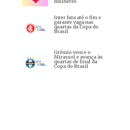
mulheres
Inter luta até o fim e
garante vaga nas
quartas da Copa do
Brasil
Grêmio vence o
Mirassol e avança às
quartas de final da
Copa do Brasil