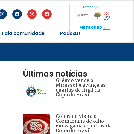
Fala comunidade
Podcast
Últimas notícias
Grêmio vence o
Mirassol e avança às
quartas de final da
Copa do Brasil
Colorado visita o
Corinthians de olho
em vaga nas quartas da
Copa do Brasil