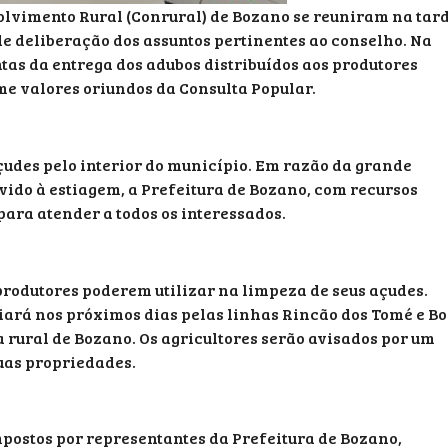
lvimento Rural (Conrural) de Bozano se reuniram na tar
 de deliberação dos assuntos pertinentes ao conselho. Na
tas da entrega dos adubos distribuídos aos produtores
me valores oriundos da Consulta Popular.
udes pelo interior do município. Em razão da grande
ido à estiagem, a Prefeitura de Bozano, com recursos
para atender a todos os interessados.
rodutores poderem utilizar na limpeza de seus açudes.
ciará nos próximos dias pelas linhas Rincão dos Tomé e B
rural de Bozano. Os agricultores serão avisados por um
uas propriedades.
postos por representantes da Prefeitura de Bozano,