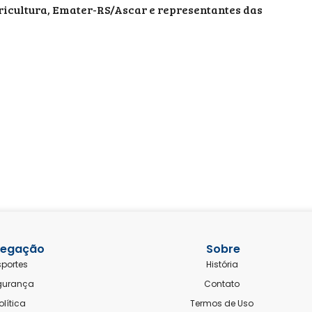
ricultura, Emater-RS/Ascar e representantes das
egação
Sobre
sportes
História
gurança
Contato
olítica
Termos de Uso