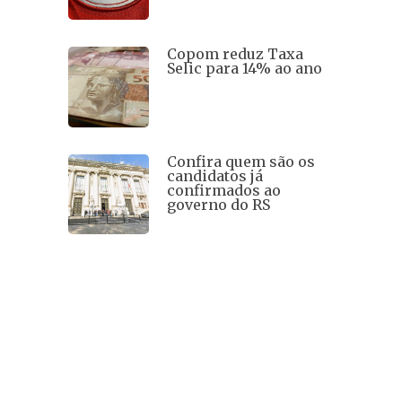
Copom reduz Taxa
Selic para 14% ao ano
Confira quem são os
candidatos já
confirmados ao
governo do RS