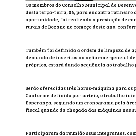
Os membros do Conselho Municipal de Desenvo
desta terça-feira, 06, para encontro rotineiro
oportunidade, foi realizada a prestação de con
rurais de Bozano no começo deste ano, confor
Também foi definida a ordem de limpeza de aç
demanda de inscritos na ação emergencial dev
próprios, estará dando sequência ao trabalho 
Serão oferecidas três horas-máquina para os p
Conforme definido por sorteio, o trabalho ini
Esperança, seguindo um cronograma pela área 
fiscal quando da chegada das máquinas nas s
Participaram da reunião seus integrantes, com