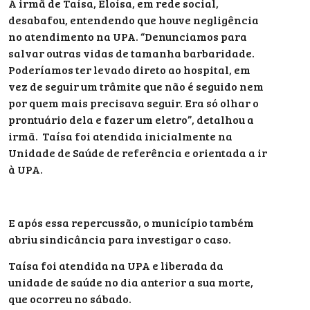
A irmã de Taísa, Eloísa, em rede social,
desabafou, entendendo que houve negligência
no atendimento na UPA. “Denunciamos para
salvar outras vidas de tamanha barbaridade.
Poderíamos ter levado direto ao hospital, em
vez de seguir um trâmite que não é seguido nem
por quem mais precisava seguir. Era só olhar o
prontuário dela e fazer um eletro”, detalhou a
irmã. Taísa foi atendida inicialmente na
Unidade de Saúde de referência e orientada a ir
à UPA.
E após essa repercussão, o município também
abriu sindicância para investigar o caso.
Taísa foi atendida na UPA e liberada da
unidade de saúde no dia anterior a sua morte,
que ocorreu no sábado.