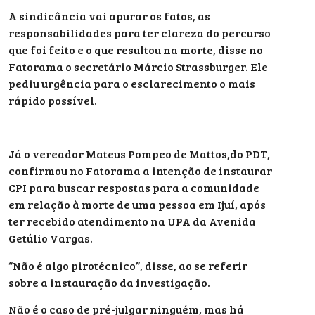
A sindicância vai apurar os fatos, as
responsabilidades para ter clareza do percurso
que foi feito e o que resultou na morte, disse no
Fatorama o secretário Márcio Strassburger. Ele
pediu urgência para o esclarecimento o mais
rápido possível.
Já o vereador Mateus Pompeo de Mattos,do PDT,
confirmou no Fatorama a intenção de instaurar
CPI para buscar respostas para a comunidade
em relação à morte de uma pessoa em Ijuí, após
ter recebido atendimento na UPA da Avenida
Getúlio Vargas.
“Não é algo pirotécnico”, disse, ao se referir
sobre a instauração da investigação.
Não é o caso de pré-julgar ninguém, mas há