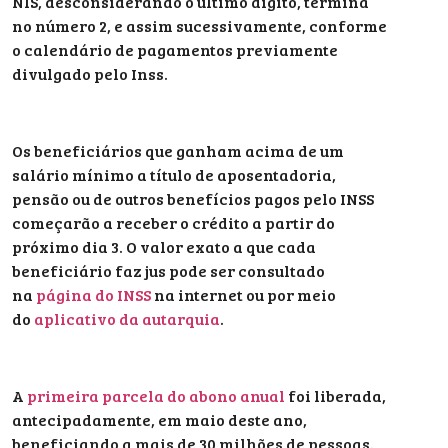
NIS, desconsiderando o último dígito, termina
no número 2, e assim sucessivamente, conforme
o calendário de pagamentos previamente
divulgado pelo Inss.
Os beneficiários que ganham acima de um
salário mínimo a título de aposentadoria,
pensão ou de outros benefícios pagos pelo INSS
começarão a receber o crédito a partir do
próximo dia 3. O valor exato a que cada
beneficiário faz jus pode ser consultado
na
página do INSS
na internet ou por meio
do
aplicativo da autarquia
.
A
primeira parcela do abono anual
foi liberada,
antecipadamente, em maio deste ano,
beneficiando a mais de 30 milhões de pessoas.