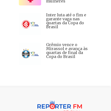
mulheres
Inter luta até o fim e
garante vaga nas
quartas da Copa do
Brasil
Grêmio vence o
Mirassol e avança às
quartas de final da
Copa do Brasil