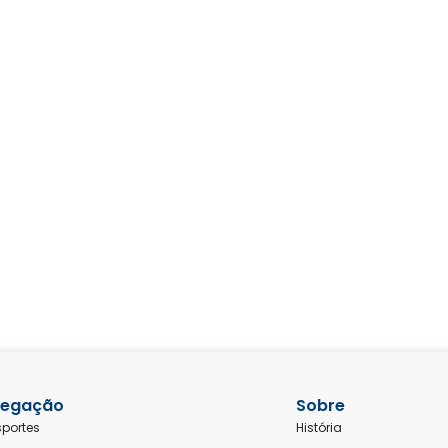
egação
Sobre
sportes
História