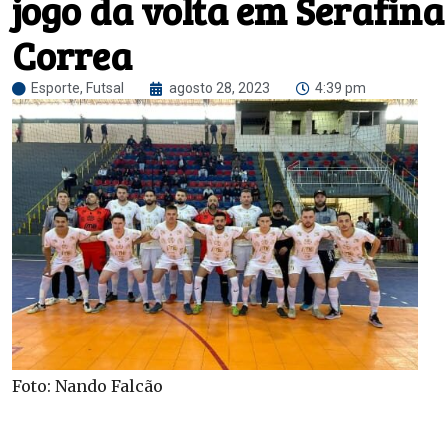
jogo da volta em Serafina
Correa
Esporte
,
Futsal
agosto 28, 2023
4:39 pm
Foto: Nando Falcão