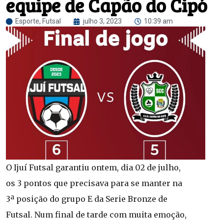
equipe de Capão do Cipó
Esporte
,
Futsal
julho 3, 2023
10:39 am
O Ijuí Futsal garantiu ontem, dia 02 de julho,
os 3 pontos que precisava para se manter na
3ª posição do grupo E da Serie Bronze de
Futsal. Num final de tarde com muita emoção,