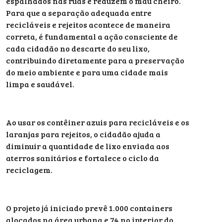
espalhados nas ruas e reduzem o mau cheiro.
Para que a separação adequada entre
recicláveis e rejeitos acontece de maneira
correta, é fundamental a ação consciente de
cada cidadão no descarte do seu lixo,
contribuindo diretamente para a preservação
do meio ambiente e para uma cidade mais
limpa e saudável.
Ao usar os contêiner azuis para recicláveis e os
laranjas para rejeitos, o cidadão ajuda a
diminuir a quantidade de lixo enviada aos
aterros sanitários e fortalece o ciclo da
reciclagem.
O projeto já iniciado prevê 1.000 containers
alocados na área urbana e 74 no interior do