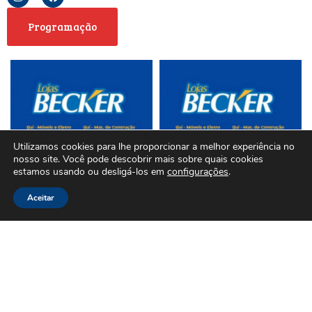
Programação
Utilizamos cookies para lhe proporcionar a melhor experiência no
nosso site. Você pode descobrir mais sobre quais cookies
estamos usando ou desligá-los em
configurações
.
Aceitar