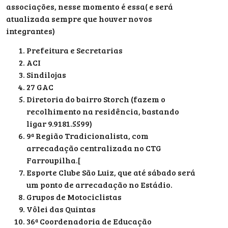
associações, nesse momento é essa( e será
atualizada sempre que houver novos
integrantes)
Prefeitura e Secretarias
ACI
Sindilojas
27 GAC
Diretoria do bairro Storch (fazem o
recolhimento na residência, bastando
ligar 9.9181.5599)
9ª Região Tradicionalista, com
arrecadação centralizada no CTG
Farroupilha.[
Esporte Clube São Luiz, que até sábado será
um ponto de arrecadação no Estádio.
Grupos de Motociclistas
Vôlei das Quintas
36ª Coordenadoria de Educação