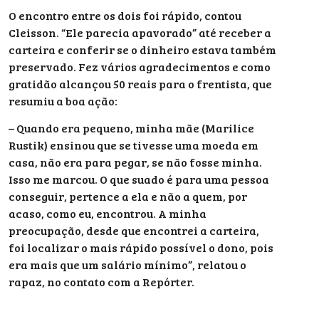
O encontro entre os dois foi rápido, contou
Cleisson. “Ele parecia apavorado” até receber a
carteira e conferir se o dinheiro estava também
preservado. Fez vários agradecimentos e como
gratidão alcançou 50 reais para o frentista, que
resumiu a boa ação:
– Quando era pequeno, minha mãe (Marilice
Rustik) ensinou que se tivesse uma moeda em
casa, não era para pegar, se não fosse minha.
Isso me marcou. O que suado é para uma pessoa
conseguir, pertence a ela e não a quem, por
acaso, como eu, encontrou. A minha
preocupação, desde que encontrei a carteira,
foi localizar o mais rápido possível o dono, pois
era mais que um salário mínimo”, relatou o
rapaz, no contato com a Repórter.