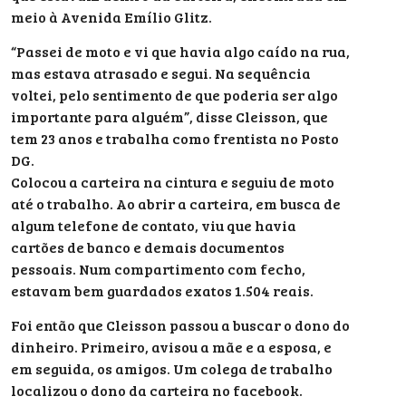
meio à Avenida Emílio Glitz.
“Passei de moto e vi que havia algo caído na rua,
mas estava atrasado e segui. Na sequência
voltei, pelo sentimento de que poderia ser algo
importante para alguém”, disse Cleisson, que
tem 23 anos e trabalha como frentista no Posto
DG.
Colocou a carteira na cintura e seguiu de moto
até o trabalho. Ao abrir a carteira, em busca de
algum telefone de contato, viu que havia
cartões de banco e demais documentos
pessoais. Num compartimento com fecho,
estavam bem guardados exatos 1.504 reais.
Foi então que Cleisson passou a buscar o dono do
dinheiro. Primeiro, avisou a mãe e a esposa, e
em seguida, os amigos. Um colega de trabalho
localizou o dono da carteira no facebook.