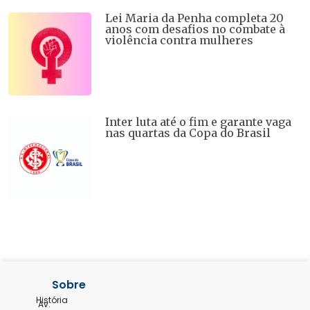
Lei Maria da Penha completa 20
anos com desafios no combate à
violência contra mulheres
Inter luta até o fim e garante vaga
nas quartas da Copa do Brasil
Sobre
História
Av.