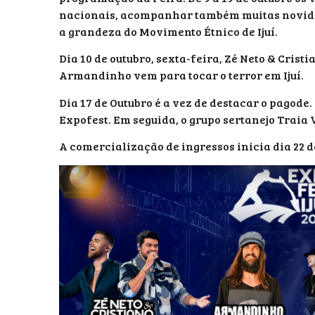
nacionais, acompanhar também muitas novidad
a grandeza do Movimento Étnico de Ijuí.
Dia 10 de outubro, sexta-feira, Zé Neto & Cristi
Armandinho vem para tocar o terror em Ijuí.
Dia 17 de Outubro é a vez de destacar o pagod
Expofest. Em seguida, o grupo sertanejo Traia 
A comercialização de ingressos inicia dia 22 d