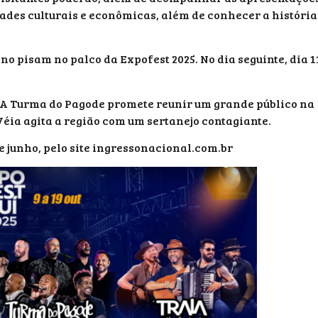
es culturais e econômicas, além de conhecer a história
ano pisam no palco da Expofest 2025. No dia seguinte, dia 1
e. A Turma do Pagode promete reunir um grande público na
Véia agita a região com um sertanejo contagiante.
e junho, pelo site ingressonacional.com.br