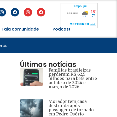
Fala comunidade
Podcast
de 2026
eres
Últimas notícias
Famílias brasileiras
perderam R$ 62,5
bilhões para bets entre
outubro de 2024 e
março de 2026
Morador tem casa
destruída após
passagem de tornado
em Pedro Osório