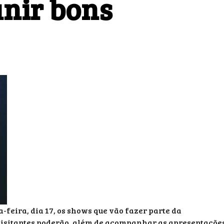
nir bons
feira, dia 17, os shows que vão fazer parte da
 visitantes poderão, além de acompanhar as apresentaçõe