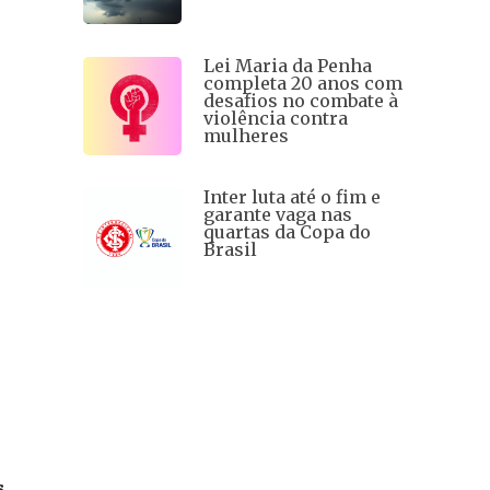
Lei Maria da Penha
completa 20 anos com
desafios no combate à
violência contra
mulheres
Inter luta até o fim e
garante vaga nas
quartas da Copa do
Brasil
s